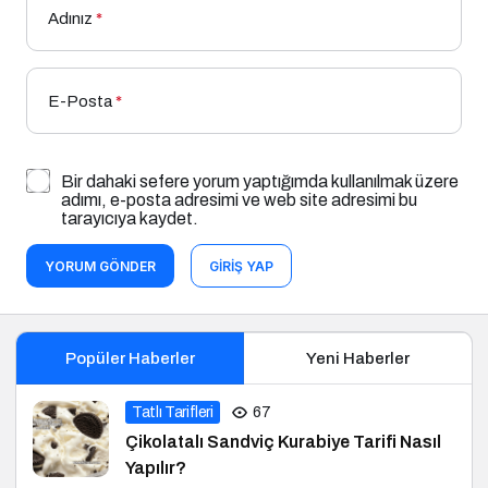
Adınız
*
E-Posta
*
Bir dahaki sefere yorum yaptığımda kullanılmak üzere
adımı, e-posta adresimi ve web site adresimi bu
tarayıcıya kaydet.
YORUM GÖNDER
GIRIŞ YAP
Popüler Haberler
Yeni Haberler
Tatlı Tarifleri
67
Çikolatalı Sandviç Kurabiye Tarifi Nasıl
Yapılır?