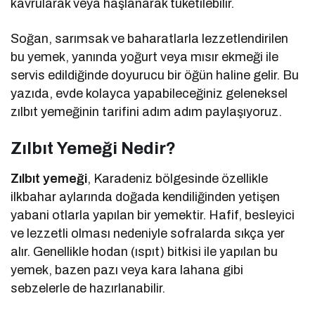
kavrularak veya haşlanarak tüketilebilir.
Soğan, sarımsak ve baharatlarla lezzetlendirilen
bu yemek, yanında yoğurt veya mısır ekmeği ile
servis edildiğinde doyurucu bir öğün haline gelir. Bu
yazıda, evde kolayca yapabileceğiniz geleneksel
zılbıt yemeğinin tarifini adım adım paylaşıyoruz.
Zılbıt Yemeği Nedir?
Zılbıt yemeği
, Karadeniz bölgesinde özellikle
ilkbahar aylarında doğada kendiliğinden yetişen
yabani otlarla yapılan bir yemektir. Hafif, besleyici
ve lezzetli olması nedeniyle sofralarda sıkça yer
alır. Genellikle hodan (ıspıt) bitkisi ile yapılan bu
yemek, bazen pazı veya kara lahana gibi
sebzelerle de hazırlanabilir.