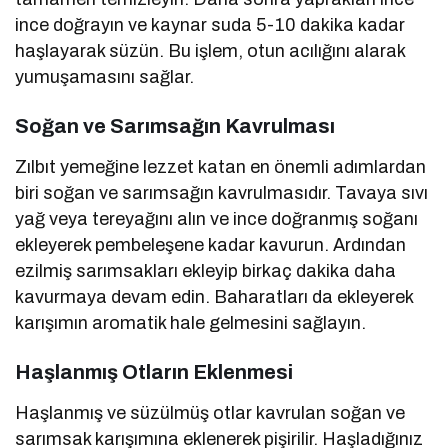
ince doğrayın ve kaynar suda 5-10 dakika kadar
haşlayarak süzün. Bu işlem, otun acılığını alarak
yumuşamasını sağlar.
Soğan ve Sarımsağın Kavrulması
Zılbıt yemeğine lezzet katan en önemli adımlardan
biri soğan ve sarımsağın kavrulmasıdır. Tavaya sıvı
yağ veya tereyağını alın ve ince doğranmış soğanı
ekleyerek pembeleşene kadar kavurun. Ardından
ezilmiş sarımsakları ekleyip birkaç dakika daha
kavurmaya devam edin. Baharatları da ekleyerek
karışımın aromatik hale gelmesini sağlayın.
Haşlanmış Otların Eklenmesi
Haşlanmış ve süzülmüş otlar kavrulan soğan ve
sarımsak karışımına eklenerek pişirilir. Haşladığınız