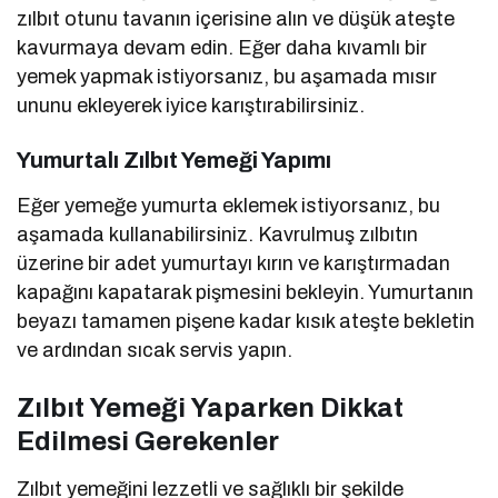
zılbıt otunu tavanın içerisine alın ve düşük ateşte
kavurmaya devam edin. Eğer daha kıvamlı bir
yemek yapmak istiyorsanız, bu aşamada mısır
ununu ekleyerek iyice karıştırabilirsiniz.
Yumurtalı Zılbıt Yemeği Yapımı
Eğer yemeğe yumurta eklemek istiyorsanız, bu
aşamada kullanabilirsiniz. Kavrulmuş zılbıtın
üzerine bir adet yumurtayı kırın ve karıştırmadan
kapağını kapatarak pişmesini bekleyin. Yumurtanın
beyazı tamamen pişene kadar kısık ateşte bekletin
ve ardından sıcak servis yapın.
Zılbıt Yemeği Yaparken Dikkat
Edilmesi Gerekenler
Zılbıt yemeğini lezzetli ve sağlıklı bir şekilde