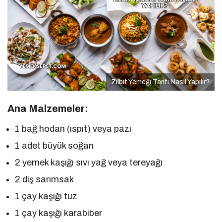
Zılbıt Yemeği Tarifi Nasıl Yapılır?
Ana Malzemeler:
1 bağ hodan (ıspıt) veya pazı
1 adet büyük soğan
2 yemek kaşığı sıvı yağ veya tereyağı
2 diş sarımsak
1 çay kaşığı tuz
1 çay kaşığı karabiber