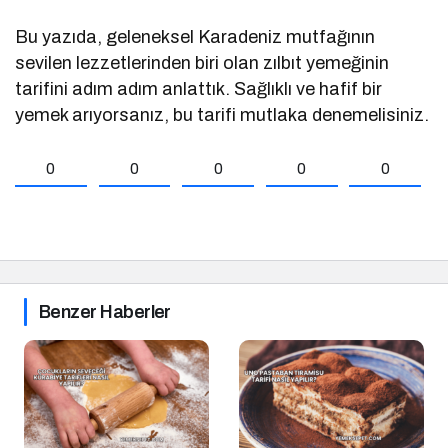
Bu yazıda, geleneksel Karadeniz mutfağının
sevilen lezzetlerinden biri olan zılbıt yemeğinin
tarifini adım adım anlattık. Sağlıklı ve hafif bir
yemek arıyorsanız, bu tarifi mutlaka denemelisiniz.
0
0
0
0
0
Benzer Haberler