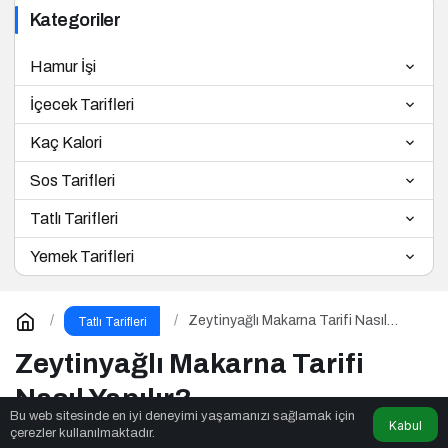
Kategoriler
Hamur İşi
İçecek Tarifleri
Kaç Kalori
Sos Tarifleri
Tatlı Tarifleri
Yemek Tarifleri
Zeytinyağlı Makarna Tarifi Nasıl
Tatlı Tarifleri
Yapılır?
Zeytinyağlı Makarna Tarifi
Nasıl Yapılır?
Bu web sitesinde en iyi deneyimi yaşamanızı sağlamak için
Kabul
çerezler kullanılmaktadır.