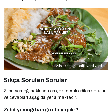
Zılbıt Yemeği Tarifi Nasıl Yapılır?
Sıkça Sorulan Sorular
Zılbıt yemeği hakkında en çok merak edilen sorular
ve cevapları aşağıda yer almaktadır.
Zılbıt yemeği hangi otla yapılır?