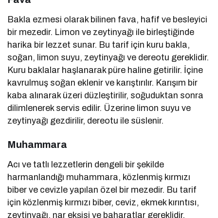
Bakla ezmesi olarak bilinen fava, hafif ve besleyici
bir mezedir. Limon ve zeytinyağı ile birleştiğinde
harika bir lezzet sunar. Bu tarif için kuru bakla,
soğan, limon suyu, zeytinyağı ve dereotu gereklidir.
Kuru baklalar haşlanarak püre haline getirilir. İçine
kavrulmuş soğan eklenir ve karıştırılır. Karışım bir
kaba alınarak üzeri düzleştirilir, soğuduktan sonra
dilimlenerek servis edilir. Üzerine limon suyu ve
zeytinyağı gezdirilir, dereotu ile süslenir.
Muhammara
Acı ve tatlı lezzetlerin dengeli bir şekilde
harmanlandığı muhammara, közlenmiş kırmızı
biber ve cevizle yapılan özel bir mezedir. Bu tarif
için közlenmiş kırmızı biber, ceviz, ekmek kırıntısı,
zeytinyağı, nar ekşisi ve baharatlar gereklidir.