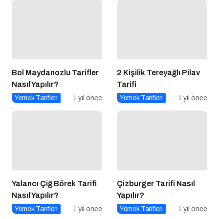
Bol Maydanozlu Tarifler
2 Kişilik Tereyağlı Pilav
Nasıl Yapılır?
Tarifi
Yemek Tarifleri
1 yıl önce
Yemek Tarifleri
1 yıl önce
Yalancı Çiğ Börek Tarifi
Çizburger Tarifi Nasıl
Nasıl Yapılır?
Yapılır?
Yemek Tarifleri
1 yıl önce
Yemek Tarifleri
1 yıl önce