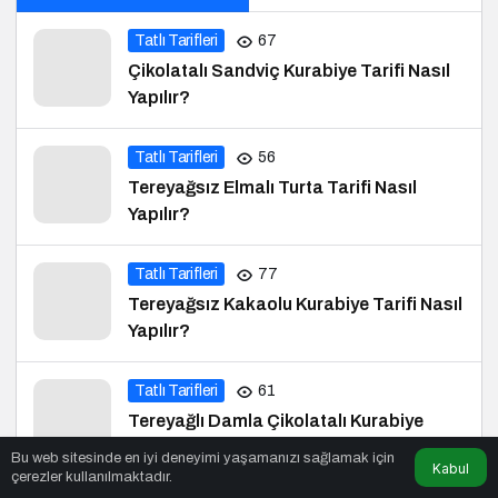
Tatlı Tarifleri
56
Tereyağsız Elmalı Turta Tarifi Nasıl
Yapılır?
Tatlı Tarifleri
77
Tereyağsız Kakaolu Kurabiye Tarifi Nasıl
Yapılır?
Tatlı Tarifleri
61
Tereyağlı Damla Çikolatalı Kurabiye
Tarifi Nasıl Yapılır?
Tatlı Tarifleri
50
Tereyağlı Ganaj Tarifi Nasıl Yapılır?
Bu web sitesinde en iyi deneyimi yaşamanızı sağlamak için
Kabul
çerezler kullanılmaktadır.