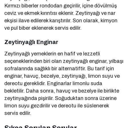
Kırmızı biberler rondodan geçirilir, içine dövülmüş
ceviz ve ekmek kırıntısı eklenir. Zeytinyağı ve nar
ekşisi ilave edilerek karıştırılır. Son olarak, kimyon
ve pul biber eklenerek servis edilir.
Zeytinyağlı Enginar
Zeytinyağlı yemeklerin en hafif ve lezzetli
seçeneklerinden biri olan zeytinyağlı enginar, yılbaşı
sofralarında sağlıklı bir alternatiftir. Bu tarif için
enginar, havuç, bezelye, zeytinyağı, limon suyu ve
dereotu gereklidir. Enginarlar limonlu suda
bekletilir. Daha sonra, havuç ve bezelye ile birlikte
zeytinyağında pişirilir. Soğuduktan sonra üzerine
limon suyu gezdirilir ve dereotu ile süslenerek
servis edilir.
Sıkça Sorulan Sorular