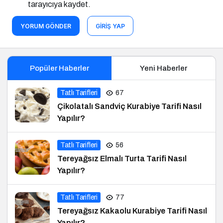
tarayıcıya kaydet.
YORUM GÖNDER
GIRIŞ YAP
Popüler Haberler
Yeni Haberler
Tatlı Tarifleri
67
Çikolatalı Sandviç Kurabiye Tarifi Nasıl
Yapılır?
Tatlı Tarifleri
56
Tereyağsız Elmalı Turta Tarifi Nasıl
Yapılır?
Tatlı Tarifleri
77
Tereyağsız Kakaolu Kurabiye Tarifi Nasıl
Yapılır?