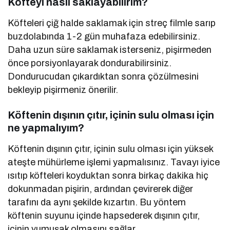
Köfteyi nasıl saklayabilirim?
Köfteleri çiğ halde saklamak için streç filmle sarıp
buzdolabında 1-2 gün muhafaza edebilirsiniz.
Daha uzun süre saklamak isterseniz, pişirmeden
önce porsiyonlayarak dondurabilirsiniz.
Dondurucudan çıkardıktan sonra çözülmesini
bekleyip pişirmeniz önerilir.
Köftenin dışının çıtır, içinin sulu olması için
ne yapmalıyım?
Köftenin dışının çıtır, içinin sulu olması için yüksek
ateşte mühürleme işlemi yapmalısınız. Tavayı iyice
ısıtıp köfteleri koyduktan sonra birkaç dakika hiç
dokunmadan pişirin, ardından çevirerek diğer
tarafını da aynı şekilde kızartın. Bu yöntem
köftenin suyunu içinde hapsederek dışının çıtır,
içinin yumuşak olmasını sağlar.