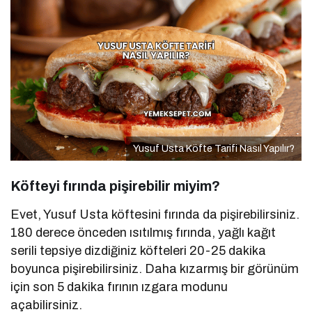
Yusuf Usta Köfte Tarifi Nasıl Yapılır?
Köfteyi fırında pişirebilir miyim?
Evet, Yusuf Usta köftesini fırında da pişirebilirsiniz.
180 derece önceden ısıtılmış fırında, yağlı kağıt
serili tepsiye dizdiğiniz köfteleri 20-25 dakika
boyunca pişirebilirsiniz. Daha kızarmış bir görünüm
için son 5 dakika fırının ızgara modunu
açabilirsiniz.