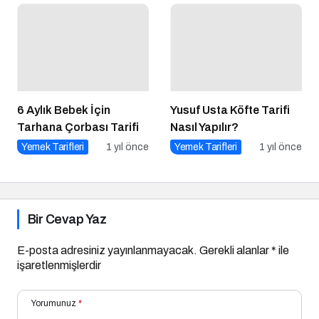
6 Aylık Bebek İçin
Yusuf Usta Köfte Tarifi
Tarhana Çorbası Tarifi
Nasıl Yapılır?
Yemek Tarifleri
1 yıl önce
Yemek Tarifleri
1 yıl önce
Bir Cevap Yaz
E-posta adresiniz yayınlanmayacak.
Gerekli alanlar
*
ile
işaretlenmişlerdir
Yorumunuz
*