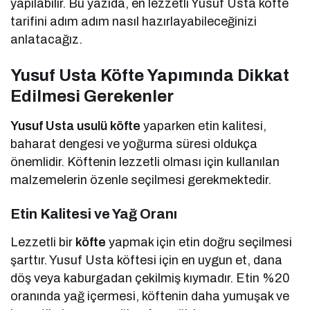
yapılabilir. Bu yazıda, en lezzetli Yusuf Usta köfte
tarifini adım adım nasıl hazırlayabileceğinizi
anlatacağız.
Yusuf Usta Köfte Yapımında Dikkat
Edilmesi Gerekenler
Yusuf Usta usulü köfte
yaparken etin kalitesi,
baharat dengesi ve yoğurma süresi oldukça
önemlidir. Köftenin lezzetli olması için kullanılan
malzemelerin özenle seçilmesi gerekmektedir.
Etin Kalitesi ve Yağ Oranı
Lezzetli bir
köfte
yapmak için etin doğru seçilmesi
şarttır. Yusuf Usta köftesi için en uygun et, dana
döş veya kaburgadan çekilmiş kıymadır. Etin %20
oranında yağ içermesi, köftenin daha yumuşak ve