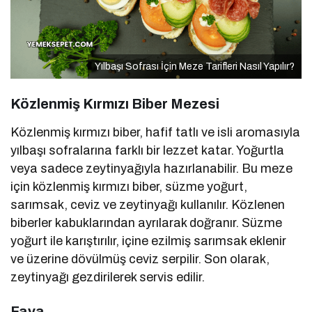
Yılbaşı Sofrası İçin Meze Tarifleri Nasıl Yapılır?
Közlenmiş Kırmızı Biber Mezesi
Közlenmiş kırmızı biber, hafif tatlı ve isli aromasıyla
yılbaşı sofralarına farklı bir lezzet katar. Yoğurtla
veya sadece zeytinyağıyla hazırlanabilir. Bu meze
için közlenmiş kırmızı biber, süzme yoğurt,
sarımsak, ceviz ve zeytinyağı kullanılır. Közlenen
biberler kabuklarından ayrılarak doğranır. Süzme
yoğurt ile karıştırılır, içine ezilmiş sarımsak eklenir
ve üzerine dövülmüş ceviz serpilir. Son olarak,
zeytinyağı gezdirilerek servis edilir.
Fava