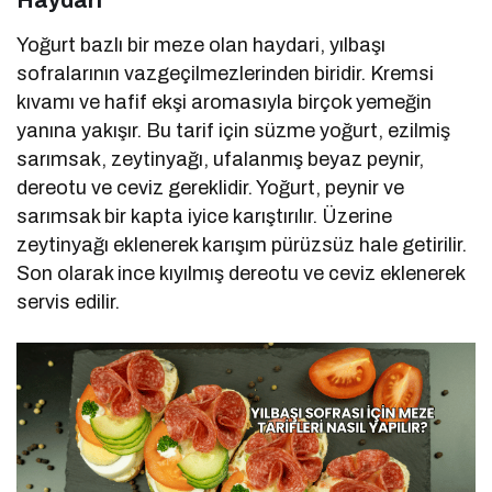
Yoğurt bazlı bir meze olan haydari, yılbaşı
sofralarının vazgeçilmezlerinden biridir. Kremsi
kıvamı ve hafif ekşi aromasıyla birçok yemeğin
yanına yakışır. Bu tarif için süzme yoğurt, ezilmiş
sarımsak, zeytinyağı, ufalanmış beyaz peynir,
dereotu ve ceviz gereklidir. Yoğurt, peynir ve
sarımsak bir kapta iyice karıştırılır. Üzerine
zeytinyağı eklenerek karışım pürüzsüz hale getirilir.
Son olarak ince kıyılmış dereotu ve ceviz eklenerek
servis edilir.