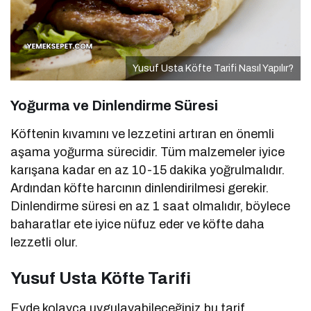
Yusuf Usta Köfte Tarifi Nasıl Yapılır?
Yoğurma ve Dinlendirme Süresi
Köftenin kıvamını ve lezzetini artıran en önemli
aşama yoğurma sürecidir. Tüm malzemeler iyice
karışana kadar en az 10-15 dakika yoğrulmalıdır.
Ardından köfte harcının dinlendirilmesi gerekir.
Dinlendirme süresi en az 1 saat olmalıdır, böylece
baharatlar ete iyice nüfuz eder ve köfte daha
lezzetli olur.
Yusuf Usta Köfte Tarifi
Evde kolayca uygulayabileceğiniz bu tarif,