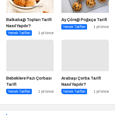
Balkabağı Topları Tarifi
Ay Çöreği Poğaça Tarifi
Nasıl Yapılır?
Yemek Tarifleri
1 yıl önce
Yemek Tarifleri
1 yıl önce
Bebeklere Pazı Çorbası
Arabaşı Çorba Tarifi
Tarifi
Nasıl Yapılır?
Yemek Tarifleri
1 yıl önce
Yemek Tarifleri
1 yıl önce