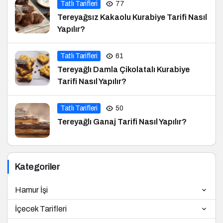
Tatlı Tarifleri
77
Tereyağsız Kakaolu Kurabiye Tarifi Nasıl
Yapılır?
Tatlı Tarifleri
61
Tereyağlı Damla Çikolatalı Kurabiye
Tarifi Nasıl Yapılır?
Tatlı Tarifleri
50
Tereyağlı Ganaj Tarifi Nasıl Yapılır?
Kategoriler
Hamur İşi
İçecek Tarifleri