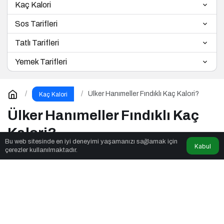
Kaç Kalori
Sos Tarifleri
Tatlı Tarifleri
Yemek Tarifleri
Ülker Hanımeller Fındıklı Kaç Kalori?
Kaç Kalori
Ülker Hanımeller Fındıklı Kaç
Kalori?
Bu web sitesinde en iyi deneyimi yaşamanızı sağlamak için
Kabul
çerezler kullanılmaktadır.
admin
tarafından yayınlandı
18 Mart 2025, 22:19
yayınlandı
18 Mart 2025, 22:19
güncellendi
5dk, 55sn