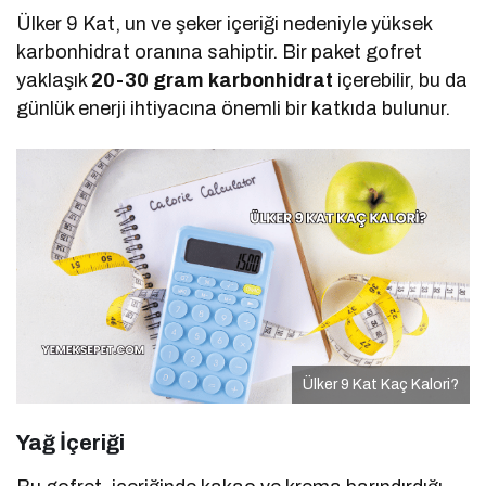
Ülker 9 Kat, un ve şeker içeriği nedeniyle yüksek
karbonhidrat oranına sahiptir. Bir paket gofret
yaklaşık
20-30 gram karbonhidrat
içerebilir, bu da
günlük enerji ihtiyacına önemli bir katkıda bulunur.
Ülker 9 Kat Kaç Kalori?
Yağ İçeriği