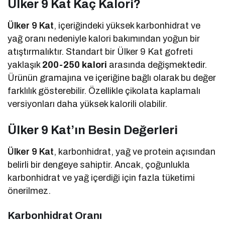
Ülker 9 Kat Kaç Kalori?
Ülker 9 Kat
, içeriğindeki yüksek karbonhidrat ve
yağ oranı nedeniyle kalori bakımından yoğun bir
atıştırmalıktır. Standart bir Ülker 9 Kat gofreti
yaklaşık
200-250 kalori
arasında değişmektedir.
Ürünün gramajına ve içeriğine bağlı olarak bu değer
farklılık gösterebilir. Özellikle çikolata kaplamalı
versiyonları daha yüksek kalorili olabilir.
Ülker 9 Kat’ın Besin Değerleri
Ülker 9 Kat
, karbonhidrat, yağ ve protein açısından
belirli bir dengeye sahiptir. Ancak, çoğunlukla
karbonhidrat ve yağ içerdiği için fazla tüketimi
önerilmez.
Karbonhidrat Oranı