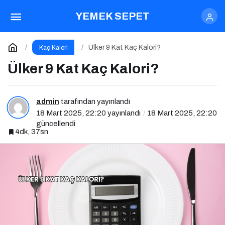
Ülker Hanımeller Fındıklı Kaç
YEMEK SEPET
Kalori?
Paylaş
Yorum Yap
Ülker 9 Kat Kaç Kalori?
Kaç Kalori
Ülker 9 Kat Kaç Kalori?
admin
tarafından yayınlandı
18 Mart 2025, 22:20
yayınlandı
18 Mart 2025, 22:20
güncellendi
4dk, 37sn