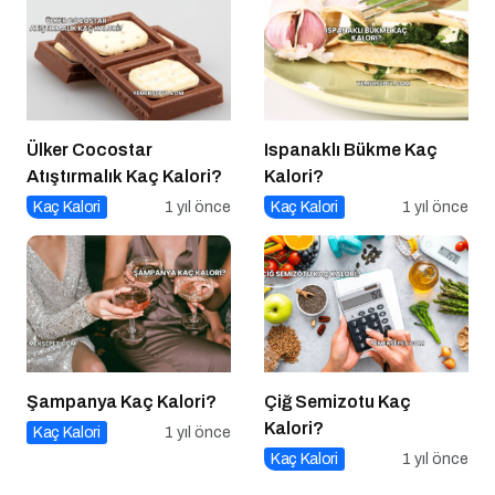
Ülker Cocostar
Ispanaklı Bükme Kaç
Atıştırmalık Kaç Kalori?
Kalori?
Kaç Kalori
1 yıl önce
Kaç Kalori
1 yıl önce
Şampanya Kaç Kalori?
Çiğ Semizotu Kaç
Kalori?
Kaç Kalori
1 yıl önce
Kaç Kalori
1 yıl önce