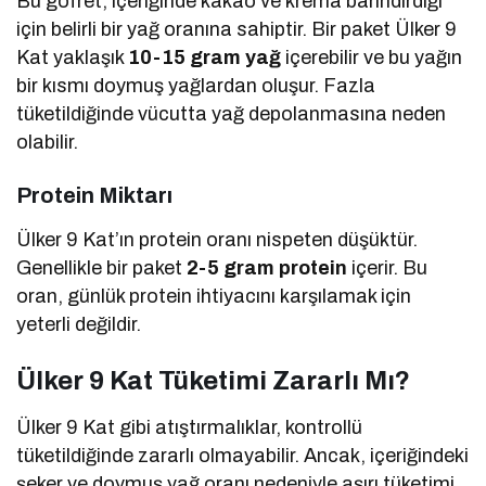
Bu gofret, içeriğinde kakao ve krema barındırdığı
için belirli bir yağ oranına sahiptir. Bir paket Ülker 9
Kat yaklaşık
10-15 gram yağ
içerebilir ve bu yağın
bir kısmı doymuş yağlardan oluşur. Fazla
tüketildiğinde vücutta yağ depolanmasına neden
olabilir.
Protein Miktarı
Ülker 9 Kat’ın protein oranı nispeten düşüktür.
Genellikle bir paket
2-5 gram protein
içerir. Bu
oran, günlük protein ihtiyacını karşılamak için
yeterli değildir.
Ülker 9 Kat Tüketimi Zararlı Mı?
Ülker 9 Kat gibi atıştırmalıklar, kontrollü
tüketildiğinde zararlı olmayabilir. Ancak, içeriğindeki
şeker ve doymuş yağ oranı nedeniyle aşırı tüketimi