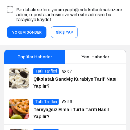
Bir dahaki sefere yorum yaptığımda kullanılmak üzere
adımı, e-posta adresimi ve web site adresimi bu
tarayıcıya kaydet.
YORUM GÖNDER
GIRIŞ YAP
Popüler Haberler
Yeni Haberler
Tatlı Tarifleri
67
Çikolatalı Sandviç Kurabiye Tarifi Nasıl
Yapılır?
Tatlı Tarifleri
56
Tereyağsız Elmalı Turta Tarifi Nasıl
Yapılır?