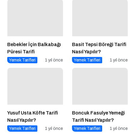
Bebekler İçin Balkabağı
Basit Tepsi Böreği Tarifi
Püresi Tarifi
Nasıl Yapılır?
Yemek Tarifleri
1 yıl önce
Yemek Tarifleri
1 yıl önce
Yusuf Usta Köfte Tarifi
Boncuk Fasulye Yemeği
Nasıl Yapılır?
Tarifi Nasıl Yapılır?
Yemek Tarifleri
1 yıl önce
Yemek Tarifleri
1 yıl önce