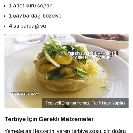
1 adet kuru soğan
1 çay bardağı bezelye
4 su bardağı su
Terbiyeli Enginar Yemeği Tarifi Nasıl Yapılır?
Terbiye İçin Gerekli Malzemeler
Yemeğe asıl lezzetini veren terbiye sosu için doğru