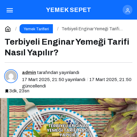
Terbiyeli Enginar Yemeği Tarifi
YEMEK SEPET
Nasıl Yapılır?
Yorum Yap
Terbiyeli Enginar Yemeği Tarifi
Yemek Tarifleri
Nasıl Yapılır?
Terbiyeli Enginar Yemeği Tarifi
Nasıl Yapılır?
admin
tarafından yayınlandı
17 Mart 2025, 21:50
yayınlandı
17 Mart 2025, 21:50
güncellendi
3dk, 23sn