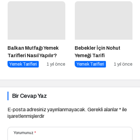
Balkan Mutfağı Yemek
Bebekler İçin Nohut
Tarifleri Nasıl Yapılır?
Yemeği Tarifi
Yemek Tarifleri
1 yıl önce
Yemek Tarifleri
1 yıl önce
Bir Cevap Yaz
E-posta adresiniz yayınlanmayacak.
Gerekli alanlar
*
ile
işaretlenmişlerdir
Yorumunuz
*