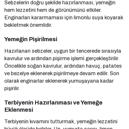
Sebzelerin doğru şekilde hazırlanması, yemeğin
hem lezzetini hem de görünümünü etkiler.
Enginarları kararmaması için limonlu suya koyarak
bekletmek önemlidir.
Yemeğin Pişirilmesi
Hazırlanan sebzeler, uygun bir tencerede sırasıyla
kavrulur ve ardından pişirme işlemi gerçekleştirilir.
Öncelikle soğan kavrulur, ardından havuç, patates
ve bezelye eklenerek pişirilmeye devam edilir. Son
olarak enginarlar eklenerek yumuşayana kadar
pişirilir.
Terbiyenin Hazırlanması ve Yemeğe
Eklenmesi
Terbiyenin kıvamını tutturmak, yemeğin lezzetini
büyük ölçüde belirler. Un, yumurta sarısı, limon