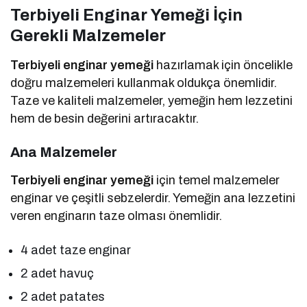
Terbiyeli Enginar Yemeği İçin
Gerekli Malzemeler
Terbiyeli enginar yemeği
hazırlamak için öncelikle
doğru malzemeleri kullanmak oldukça önemlidir.
Taze ve kaliteli malzemeler, yemeğin hem lezzetini
hem de besin değerini artıracaktır.
Ana Malzemeler
Terbiyeli enginar yemeği
için temel malzemeler
enginar ve çeşitli sebzelerdir. Yemeğin ana lezzetini
veren enginarın taze olması önemlidir.
4 adet taze enginar
2 adet havuç
2 adet patates